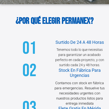
¿Por qué elegir permanex?
01
Surtido De 24 A 48 Horas
Tenemos todo lo que necesitas
para garantizar un acabado
perfecto en cada proyecto, y con
02
surtido cada 24 y 48 horas.
Stock En Fábrica Para
Urgencias
Contamos con stock en fábrica
para emergencias. Resuelve tus
necesidades urgentes con
nuestros productos listos para
03
entrega inmediata
Flete Gratis En Mérida