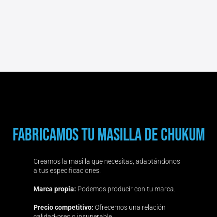
Fabricamos Tu Masilla De Chukum
Creamos la masilla que necesitas, adaptándonos
a tus especificaciones.
Marca propia:
Podemos producir con tu marca.
Precio competitivo:
Ofrecemos una relación
calidad-precio insuperable.