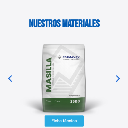
Nuestros Materiales
Ficha técnica